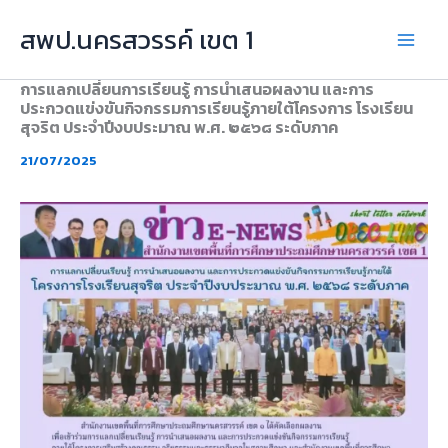
Skip
สพป.นครสวรรค์ เขต 1
to
content
การแลกเปลี่ยนการเรียนรู้ การนำเสนอผลงาน และการ
ประกวดแข่งขันกิจกรรมการเรียนรู้ภายใต้โครงการ โรงเรียน
สุจริต ประจำปีงบประมาณ พ.ศ. ๒๕๖๘ ระดับภาค
21/07/2025