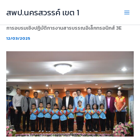
Skip
สพป.นครสวรรค์ เขต 1
to
content
การอบรมเชิงปฏิบัติการงานสารบรรณอิเล็กทรอนิกส์ 3E
12/03/2025