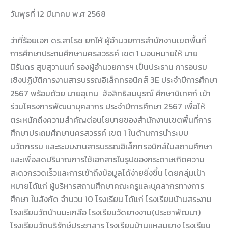
วันพุธที่ 12 มีนาคม พ.ศ 2568
ว่าที่ร้อยเอก ดร.สาโรช ยกให้ ผู้อำนวยการสำนักงานเขตพื้นที่
การศึกษาประถมศึกษานครสวรรค์ เขต 1 มอบหมายให้ นาย
นิรันดร สุขสุวานนท์ รองผู้อำนวยการฯ เป็นประธาน การอบรม
เชิงปฏิบัติการงานสารบรรณอิเล็กทรอนิกส์ 3E ประจำปีการศึกษา
2567 พร้อมด้วย นายอุเทน ฮ้อสิทธิสมบูรณ์ ศึกษานิเทศก์ เข้า
ร่วมโครงการพัฒนาบุคลากร ประจำปีการศึกษา 2567 เพื่อให้
ตระหนักถึงความสำคัญต่อนโยบายของสำนักงานเขตพื้นที่การ
ศึกษาประถมศึกษานครสวรรค์ เขต 1 ในด้านการนำระบบ
นวัตกรรม และระบบงานสารบรรณอิเล็กทรอนิกส์ในสถานศึกษา
และเพื่อลดปริมาณการใช้เอกสารในรูปของกระดาษเกิดความ
สะดวกรวดเร็วและการเข้าถึงข้อมูลได้ง่ายยิ่งขึ้น โดยกลุ่มเป้า
หมายได้แก่ ผู้บริหารสถานศึกษาคณะครูและบุคลากรทางการ
ศึกษา ในสังกัด จำนวน 10 โรงเรียน ได้แก่ โรงเรียนบ้านสระงาม
โรงเรียนวัดบ้านมะเกลือ โรงเรียนวัดยางงาม(ประชาพัฒนา)
โรงเรียนวัดบริรักษ์ประชาสาร โรงเรียนบ้านแหลมยาง โรงเรียน