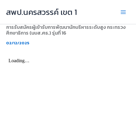
Skip
สพป.นครสวรรค์ เขต 1
to
content
การรับสมัครผู้เข้ารับการพัฒนานักบริหารระดับสูง กระทรวง
ศึกษาธิการ (นบส.ศธ.) รุ่นที่ 16
02/12/2025