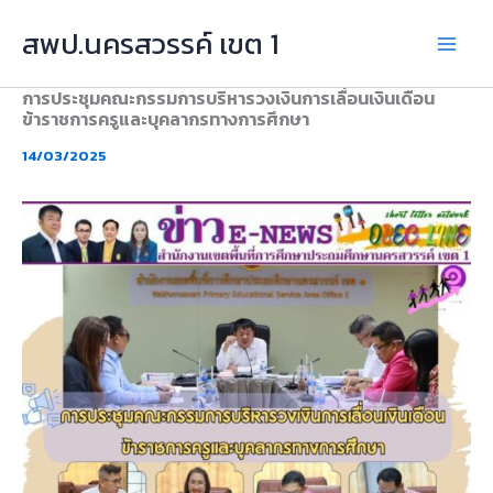
Skip
สพป.นครสวรรค์ เขต 1
to
content
การประชุมคณะกรรมการบริหารวงเงินการเลื่อนเงินเดือน
ข้าราชการครูและบุคลากรทางการศึกษา
14/03/2025