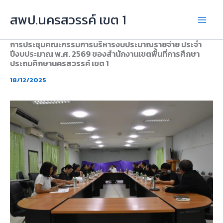
Skip
สพป.นครสวรรค์ เขต 1
to
content
การประชุมคณะกรรมการบริหารงบประมาณรายจ่าย ประจำ
ปีงบประมาณ พ.ศ. 2569 ของสำนักงานเขตพื้นที่การศึกษา
ประถมศึกษานครสวรรค์ เขต 1
18/12/2025